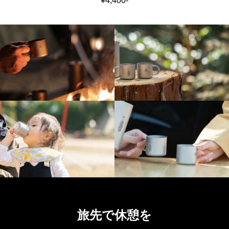
¥4,400-
旅先で休憩を