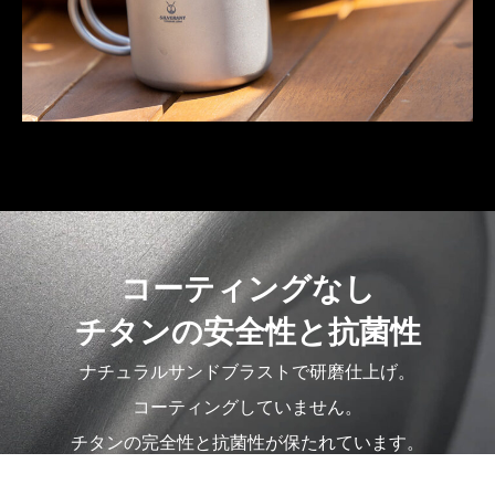
コーティングなし
チタンの安全性と抗菌性
ナチュラルサンドブラストで研磨仕上げ。
コーティングしていません。
チタンの完全性と抗菌性が保たれています。
チタンの自然な変色を取り除き、均一な外観に仕上げてい