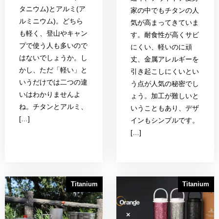
タニウム)とアルミ(ア
家の中でもチタンの人
ルミニウム)。どちら
気が高まってきていま
も軽く、登山やキャン
す。耐食性が高くサビ
プで使う人も多いので
にくい、軽いのに頑
はないでしょうか。し
丈、金属アレルギーを
かし、ただ「軽い」と
引き起こしにくいとい
いうだけでは二つの違
う点が人気の秘密でし
いはわかりませんよ
ょう。加工が難しいと
ね。チタンとアルミ、
いうこともあり、デザ
[…]
インもシンプルです。
[…]
Titanium
Titanium