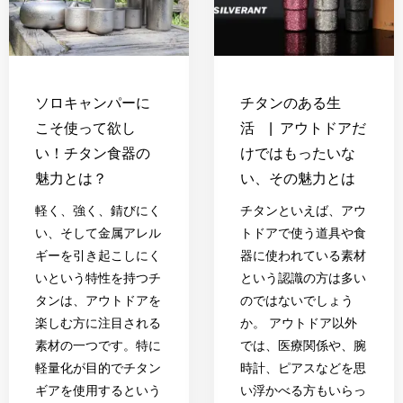
ソロキャンパーに
チタンのある生
こそ使って欲し
活 | アウトドアだ
い！チタン食器の
けではもったいな
魅力とは？
い、その魅力とは
軽く、強く、錆びにく
チタンといえば、アウ
い、そして金属アレル
トドアで使う道具や食
ギーを引き起こしにく
器に使われている素材
いという特性を持つチ
という認識の方は多い
タンは、アウトドアを
のではないでしょう
楽しむ方に注目される
か。 アウトドア以外
素材の一つです。特に
では、医療関係や、腕
軽量化が目的でチタン
時計、ピアスなどを思
ギアを使用するという
い浮かべる方もいらっ