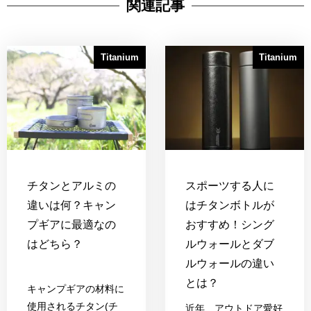
関連記事
Titanium
Titanium
チタンとアルミの
スポーツする人に
違いは何？キャン
はチタンボトルが
プギアに最適なの
おすすめ！シング
はどちら？
ルウォールとダブ
ルウォールの違い
とは？
キャンプギアの材料に
使用されるチタン(チ
近年、アウトドア愛好