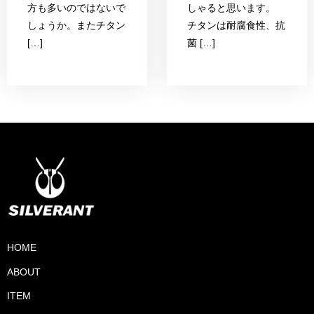
方も多いのではないで
しゃると思います。
しょうか。またチタン
チタンは耐腐食性、抗
[…]
菌 […]
HOME
ABOUT
ITEM