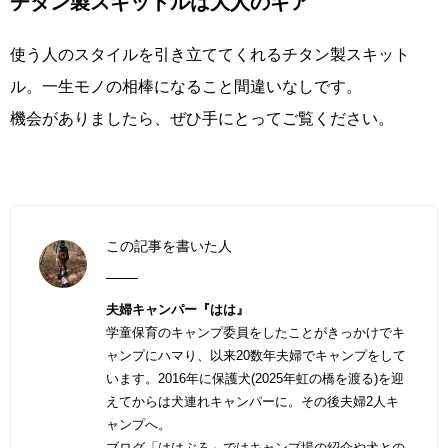
チタン製スキットルは大人のギア
使う人のスタイルを引き立ててくれるチタン製スキット
ル。一生モノの相棒になること間違いなしです。
機会がありましたら、ぜひ手にとってご覧ください。
この記事を書いた人
夫婦キャンパー『はは』
学童保育のキャンプ委員をしたことがきっかけでキ
ャンプにハマり、以来20数年夫婦でキャンプをして
います。2016年に保護犬(2025年虹の橋を渡る)を迎
えてからは犬連れキャンパーに。その後夫婦2人キ
ャンプへ。
ブログ「
ははぶろ
」ではキャンプ場の紹介や犬との