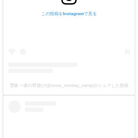
この投稿をInstagramで見る
雪猿 一家の野遊び(@snow_monkey_camp)がシェアした投稿