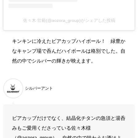
佐々木 壮範(@aozora_group)がシェアした投稿
キンキンに冷えたビアカップハイボール！ 緑豊か
なキャンプ場で呑んだハイボールは格別でした。自
然の中でシルバーの輝きが映えます。
シルバーアント
ビアカップだけでなく、結晶化チタンの急須と湯呑
みもご愛用くださっている佐々木様
（@
aozora_group
）。自然の中で味わうお酒はよ