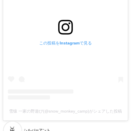
この投稿をInstagramで見る
雪猿 一家の野遊び(@snow_monkey_camp)がシェアした投稿
シルバーアント