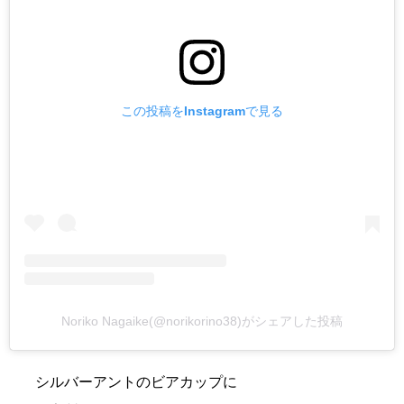
この投稿をInstagramで見る
Noriko Nagaike(@norikorino38)がシェアした投稿
シルバーアントのビアカップに