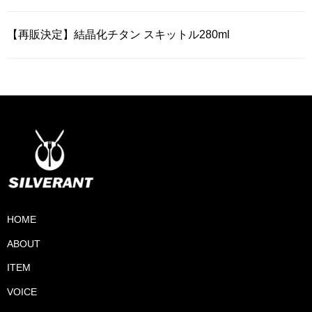
【再販決定】結晶化チタン スキットル280ml
HOME
ABOUT
ITEM
VOICE